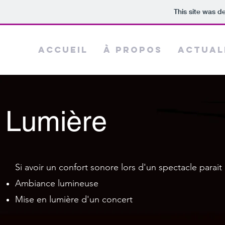
This site was d
Accueil
À propos
Actual
Lumière
Si avoir un confort sonore lors d'un spectacle parait
Ambiance lumineuse
Mise en lumière d'un concert