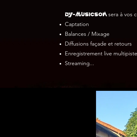
DY-musicSon
sera à vos c
Captation
Balances / Mixage
Diffusions façade et retours
Enregistrement live multipist
Streaming...