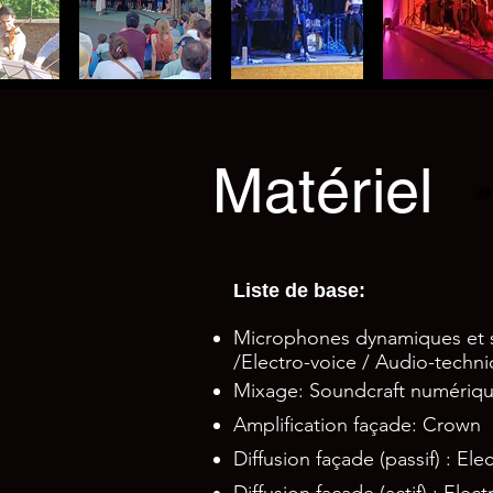
Matériel
Liste de base:
Microphones dynamiques et s
/Electro-voice / Audio-technic
Mixage: Soundcraft numériqu
Amplification façade: Crown
Diffusion façade (passif) : Ele