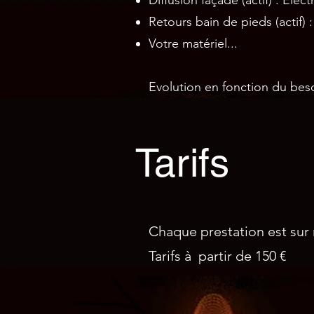
Diffusion façade (actif) : Ele
Retours bain de pieds (actif) 
Votre matériel...
Evolution en fonction du beso
Tarifs
Chaque prestation est sur 
Tarifs à partir de 150 €