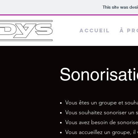
This site was des
Accueil
À pr
Sonorisat
Vous êtes un groupe et souhai
Vous souhaitez sonoriser un sp
Vous avez besoin de sonoris
Vous accueillez un groupe, il