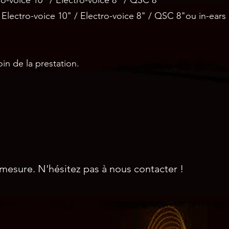
ctro-voice 10" / Electro-voice 8" / QSC 8"
: Electro-voice 10"
/ Electro-voice 8"
/ QSC 8"ou in-ears
in de la prestation.
mesure. N'hésitez pas à nous contacter !